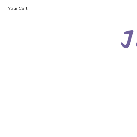
Your Cart
J